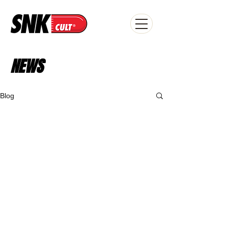
NEWS
Blog