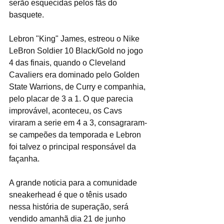
serão esquecidas pelos fãs do 
basquete.
Lebron "King" James, estreou o Nike 
LeBron Soldier 10 Black/Gold no jogo 
4 das finais, quando o Cleveland 
Cavaliers era dominado pelo Golden 
State Warrions, de Curry e companhia, 
pelo placar de 3 a 1. O que parecia 
improvável, aconteceu, os Cavs 
viraram a serie em 4 a 3, consagraram-
se campeões da temporada e Lebron 
foi talvez o principal responsável da 
façanha.
A grande noticia para a comunidade 
sneakerhead é que o tênis usado 
nessa história de superação, será 
vendido amanhã dia 21 de junho 