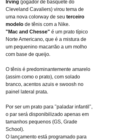
Irving
 (jogador de basquete do 
Cleveland Cavaliers) virou tema de 
uma nova colorway de seu 
terceiro 
modelo 
de tênis com a Nike.
"Mac and Chesse"
 é um prato típico 
Norte Americano, que é a mistura de 
um pequenino macarrão a um molho 
com base de queijo.
O tênis é predominantemente amarelo 
(assim como o prato), com solado 
branco, acentos azuis e swoosh no 
painel lateral prata.
Por ser um prato para "paladar infantil", 
o par será disponibilizado apenas em 
tamanhos pequenos (GS, Grade 
School).
O lançamento está programado para 