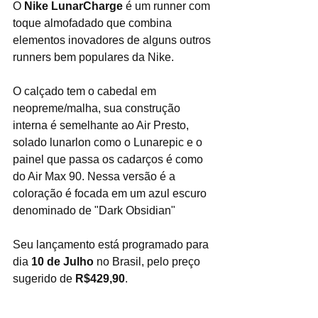
O 
Nike LunarCharge
 é um runner com 
toque almofadado que combina 
elementos inovadores de alguns outros 
runners bem populares da Nike.
O calçado tem o cabedal em 
neopreme/malha, sua construção 
interna é semelhante ao Air Presto, 
solado lunarlon como o Lunarepic e o 
painel que passa os cadarços é como 
do Air Max 90. Nessa versão é a 
coloração é focada em um azul escuro 
denominado de "Dark Obsidian"
Seu lançamento está programado para 
dia 
10 de Julho
 no Brasil, pelo preço 
sugerido de 
R$429,90
.