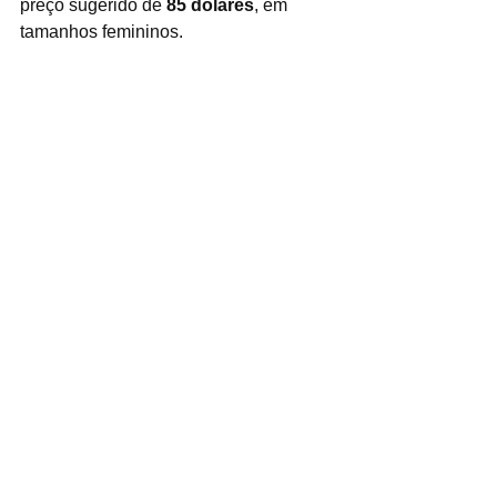
preço sugerido de 
85 dólares
, em 
tamanhos femininos.