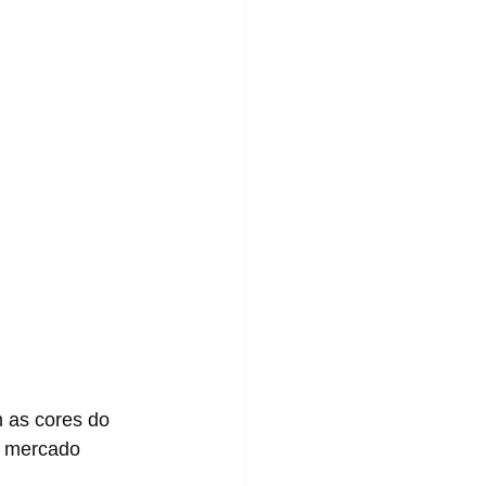
 as cores do 
o mercado 