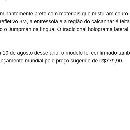
minantemente preto com materiais que misturam couro
refletivo 3M, a entressola e a região do calcanhar é feit
 o Jumpman na língua. O tradicional holograma lateral
m 19 de agosto desse ano, o modelo foi confirmado tamb
nçamento mundial pelo preço sugerido de R$779,90.