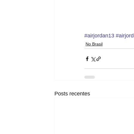
#airjordan13
#airjor
No Brasil
Posts recentes