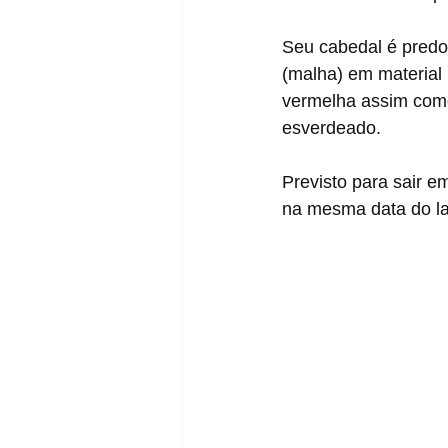
Seu cabedal é predo
(malha) em material 
vermelha assim como
esverdeado.
Previsto para sair e
na mesma data do la