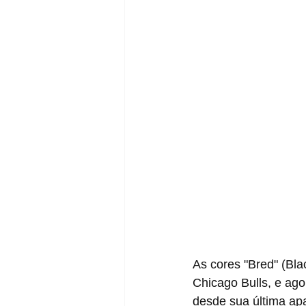
As cores "Bred" (Bl
Chicago Bulls, e ag
desde sua última ap