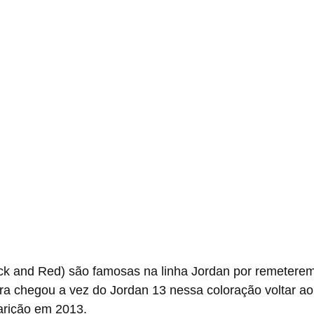
ack and Red) são famosas na linha Jordan por remeterem
ora chegou a vez do Jordan 13 nessa coloração voltar a
arição em 2013.