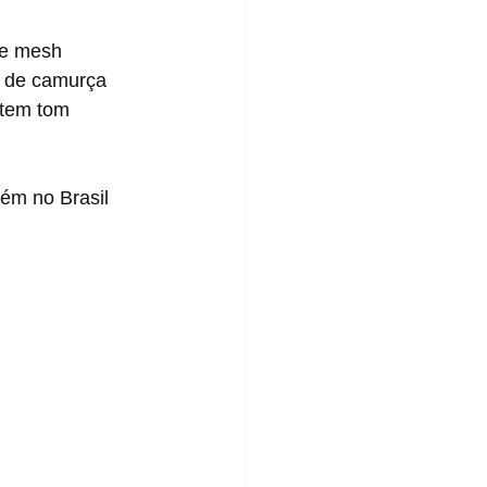
 e mesh 
a de camurça 
 tem tom 
ém no Brasil 