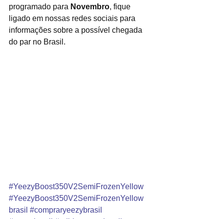
programado para 
Novembro
, fique 
ligado em nossas redes sociais para 
informações sobre a possível chegada 
do par no Brasil.
#YeezyBoost350V2SemiFrozenYellow
#YeezyBoost350V2SemiFrozenYellow
brasil
#compraryeezybrasil