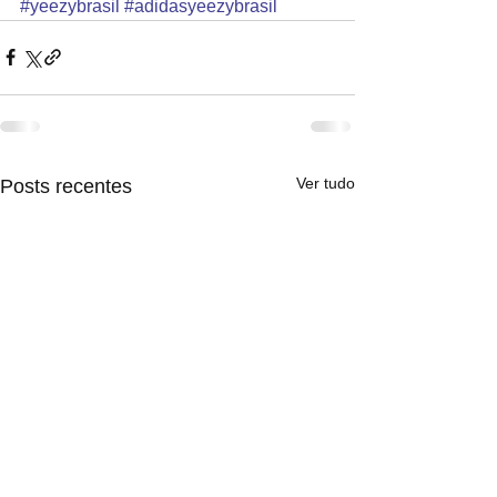
#yeezybrasil
#adidasyeezybrasil
Ver tudo
Posts recentes