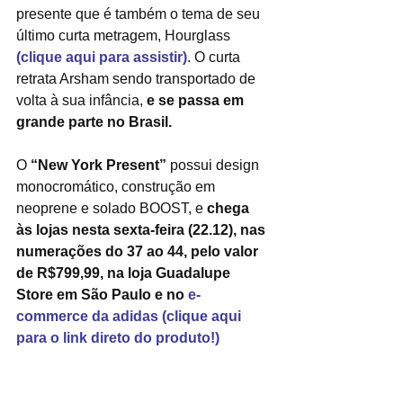
presente que é também o tema de seu 
último curta metragem, Hourglass 
(clique aqui para assistir)
. O curta 
retrata Arsham sendo transportado de 
volta à sua infância, 
e se passa em 
grande parte no Brasil.
O
 “New York Present” 
possui design 
monocromático, construção em 
neoprene e solado BOOST, e 
chega 
às lojas nesta sexta-feira (22.12), nas 
numerações do 37 ao 44, pelo valor 
de R$799,99, na loja Guadalupe 
Store em São Paulo e no 
e-
commerce da adidas (clique aqui 
para o link direto do produto!)