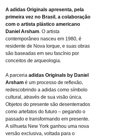
A adidas Originals apresenta, pela 
primeira vez no Brasil, a colaboração 
com o artista plástico americano 
Daniel Arsham
. O artista 
contemporâneo nasceu em 1980, é 
residente de Nova Iorque, e suas obras 
são baseadas em seu fascínio por 
conceitos de arqueologia.
A parceria
 adidas Originals by Daniel 
Arsham
 é um processo de reflexão, 
redescobrindo a adidas como símbolo 
cultural, através de sua visão única. 
Objetos do presente são desenterrados 
como artefatos do futuro – pegando o 
passado e transformando em presente.
A silhueta New York ganhou uma nova 
versão exclusiva, voltada para o 