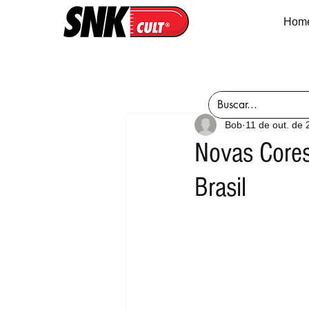
Hom
Bob
11 de out. de
Novas Cores
Brasil