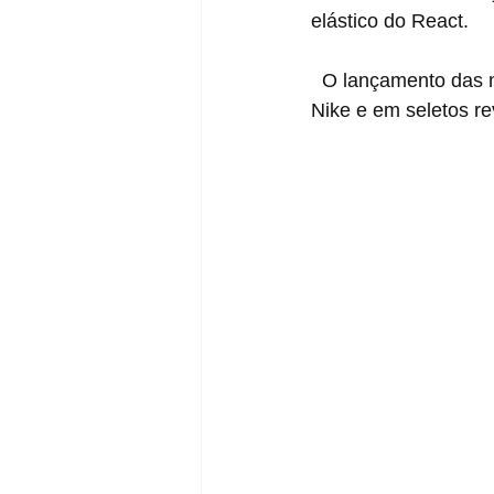
elástico do React.
  O lançamento das
Nike e em seletos r