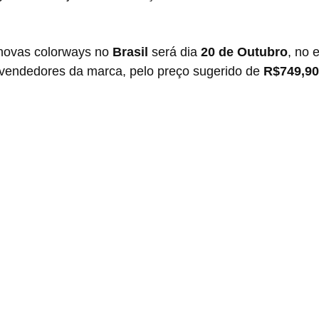
 novas colorways no 
Brasil
 será dia 
20 de Outubro
, no 
evendedores da marca, pelo preço sugerido de 
R$749,90