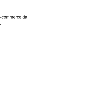
e-commerce da 
.