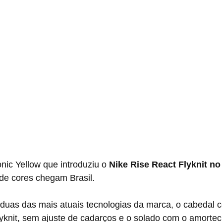
onic Yellow que introduziu o 
Nike Rise React Flyknit n
e cores chegam Brasil.
lyknit, sem ajuste de cadarços e o solado com o amorte