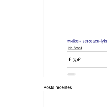
#NikeRiseReactFlykn
No Brasil
Posts recentes