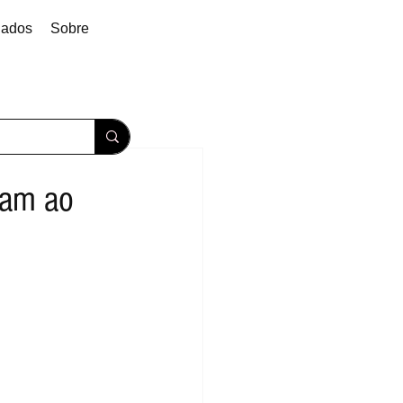
dados
Sobre
gam ao