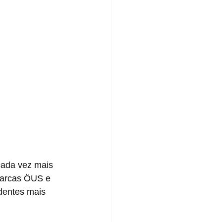
marcas ÖUS e 
dentes mais 