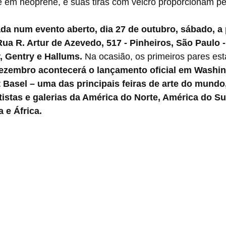
é em neoprene, e suas tiras com velcro proporcionam per
ada num evento aberto, dia 27 de outubro, sábado, a 
(Rua R. Artur de Azevedo, 517 - Pinheiros, São Paulo 
, Gentry e Hallums.
 Na ocasião, os primeiros pares es
zembro acontecerá o lançamento oficial em Washin
 Basel – uma das principais feiras de arte do mundo
istas e galerias da América do Norte, América do Su
 e África.