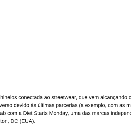
iverso devido às últimas parcerias (a exemplo, com as 
llab com a Diet Starts Monday, uma das marcas indepen
ton, DC (EUA).