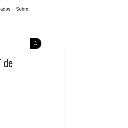
dados
Sobre
 de