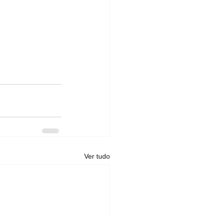
Ver tudo