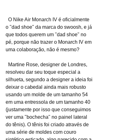
  O Nike Air Monarch IV é oficialmente 
o "dad shoe" da marca do swoosh, e já 
que todos querem um "dad shoe" no 
pé, porque não trazer o Monarch IV em 
uma colaboração, não é mesmo?
  Martine Rose, designer de Londres, 
resolveu dar seu toque especial a 
silhueta, segundo a designer a ideia foi 
deixar o cabedal ainda mais robusto 
usando um molde de um tamanho 54 
em uma entressola de um tamanho 40 
(justamente por isso que conseguimos 
ver uma "bochecha" no painel lateral 
do tênis). O tênis foi criado através de 
uma série de moldes com couro 
sintético esticado, algo parecido com a 