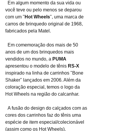
  Em algum momento da sua vida ou 
você teve ou pelo menos se deparou 
com um "
Hot Wheels
", uma marca de 
carros de brinquedo original de 1968, 
fabricados pela Matel.
  Em comemoração dos mais de 50 
anos de um dos brinquedos mais 
vendidos no mundo, a 
PUMA
apresentou o modelo de tênis 
RS-X 
inspirado na linha de carrinhos "Bone 
Shaker" lançados em 2006. Além da 
coloração especial, temos o logo da 
Hot Wheels na região do calcanhar.
  A fusão do design do calçados com as 
cores dos carrinhos faz do tênis uma 
espécie de item especial/colecionável 
(assim como os Hot Wheels).