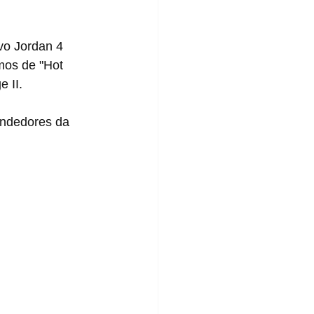
mos de "Hot 
 II.