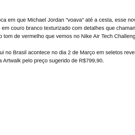
o em couro branco texturizado com detalhes que chama
 tom de vermelho que vemos no Nike Air Tech Challenge
 Artwalk pelo preço sugerido de R$799,90.