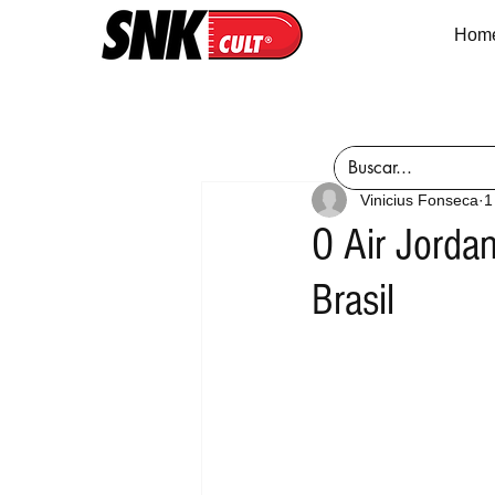
Hom
Vinicius Fonseca
1
O Air Jordan
Brasil