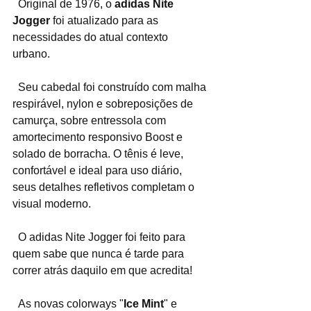
  Original de 1976, o 
adidas Nite 
Jogger
 foi atualizado para as 
necessidades do atual contexto 
urbano. 
  Seu cabedal foi construído com malha 
respirável, nylon e sobreposições de 
camurça, sobre entressola com 
amortecimento responsivo Boost e 
solado de borracha. O tênis é leve, 
confortável e ideal para uso diário, 
seus detalhes refletivos completam o 
visual moderno.
  O adidas Nite Jogger foi feito para 
quem sabe que nunca é tarde para 
correr atrás daquilo em que acredita! 
  As novas colorways "
Ice Mint
" e 