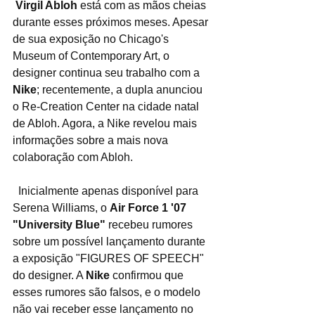
Virgil Abloh
 está com as mãos cheias 
durante esses próximos meses. Apesar 
de sua exposição no Chicago's 
Museum of Contemporary Art, o 
designer continua seu trabalho com a 
Nike
; recentemente, a dupla anunciou 
o Re-Creation Center na cidade natal 
de Abloh. Agora, a Nike revelou mais 
informações sobre a mais nova 
colaboração com Abloh.
  Inicialmente apenas disponível para 
Serena Williams, o 
Air Force 1 '07 
"University Blue"
 recebeu rumores 
sobre um possível lançamento durante 
a exposição "FIGURES OF SPEECH" 
do designer. A 
Nike 
confirmou que 
esses rumores são falsos, e o modelo 
não vai receber esse lançamento no 