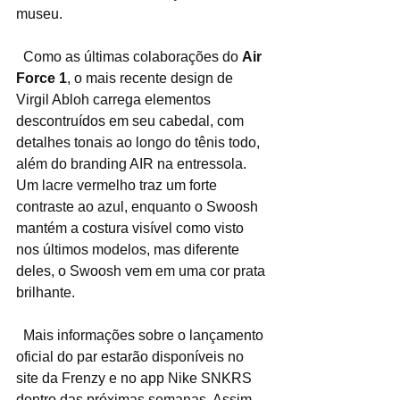
museu.
  Como as últimas colaborações do 
Air 
Force 1
, o mais recente design de 
Virgil Abloh carrega elementos 
descontruídos em seu cabedal, com 
detalhes tonais ao longo do tênis todo, 
além do branding AIR na entressola. 
Um lacre vermelho traz um forte 
contraste ao azul, enquanto o Swoosh 
mantém a costura visível como visto 
nos últimos modelos, mas diferente 
deles, o Swoosh vem em uma cor prata 
brilhante.
  Mais informações sobre o lançamento 
oficial do par estarão disponíveis no 
site da Frenzy e no app Nike SNKRS 
dentro das próximas semanas. Assim 