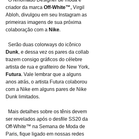
criador da marca 
Off-White™,
 Virgil 
Abloh, divulgou em seu Instagram as 
primeiras imagens de sua próxima 
colaboração com a 
Nike
.
  Serão duas colorways do icônico 
Dunk
, e dessa vez os pares da collab 
trazem consigo gráficos do célebre 
artista de rua e grafiteiro de New York, 
Futura
. Vale lembrar que a alguns 
anos atrás, o artista Futura colaborou 
com a Nike em alguns pares de Nike 
Dunk limitados.
  Mais detalhes sobre os tênis devem 
ser revelados após o desfile SS20 da 
Off-White™ na Semana de Moda de 
Paris, fique ligado em nossas redes 