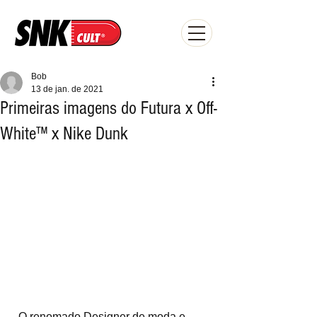
Bob
13 de jan. de 2021
Primeiras imagens do Futura x Off-
White™ x Nike Dunk
  O renomado Designer de moda e 