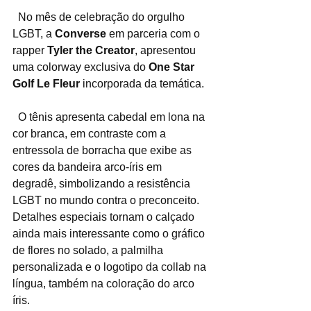
  No mês de celebração do orgulho 
LGBT, a 
Converse
 em parceria com o 
rapper 
Tyler the Creator
, apresentou 
uma colorway exclusiva do 
One Star 
Golf Le Fleur 
incorporada da temática.
  O tênis apresenta cabedal em lona na 
cor branca, em contraste com a 
entressola de borracha que exibe as 
cores da bandeira arco-íris em 
degradê, simbolizando a resistência 
LGBT no mundo contra o preconceito. 
Detalhes especiais tornam o calçado 
ainda mais interessante como o gráfico 
de flores no solado, a palmilha 
personalizada e o logotipo da collab na 
língua, também na coloração do arco 
íris.