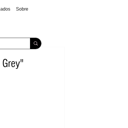
dados
Sobre
 Grey"