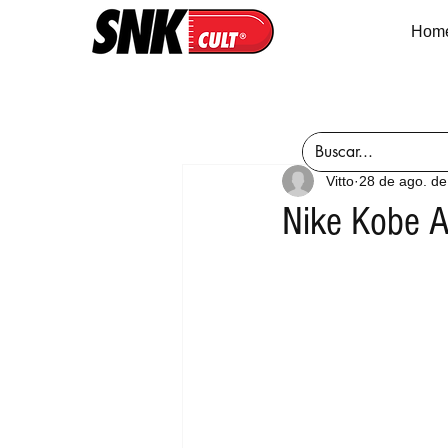
Hom
Vitto
28 de ago. d
Nike Kobe A