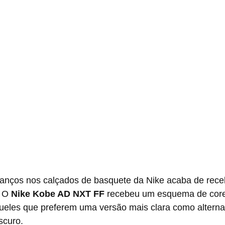
 O 
Nike Kobe AD NXT FF
 recebeu um esquema de core
ueles que preferem uma versão mais clara como alternat
scuro.