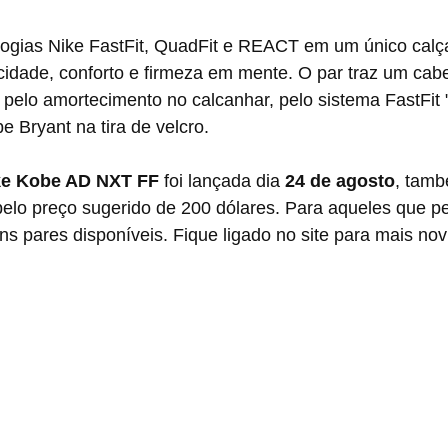
ocidade, conforto e firmeza em mente. O par traz um cab
pelo amortecimento no calcanhar, pelo sistema FastFit "
e Bryant na tira de velcro.
ke Kobe AD NXT FF
 foi lançada dia 
24 de agosto
, tamb
pelo preço sugerido de 200 dólares. Para aqueles que p
ns pares disponíveis. Fique ligado no site para mais no