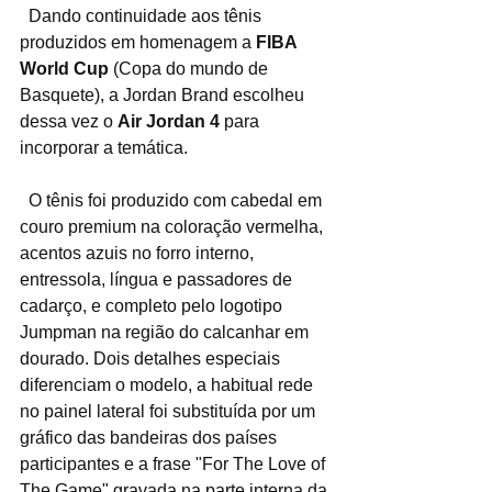
  Dando continuidade aos tênis 
produzidos em homenagem a
 FIBA 
World Cup 
(Copa do mundo de 
Basquete), a Jordan Brand escolheu 
dessa vez o 
Air Jordan 4 
para 
incorporar a temática.
  O tênis foi produzido com cabedal em 
couro premium na coloração vermelha, 
acentos azuis no forro interno, 
entressola, língua e passadores de 
cadarço, e completo pelo logotipo 
Jumpman na região do calcanhar em 
dourado. Dois detalhes especiais 
diferenciam o modelo, a habitual rede 
no painel lateral foi substituída por um 
gráfico das bandeiras dos países 
participantes e a frase "For The Love of 
The Game" gravada na parte interna da 