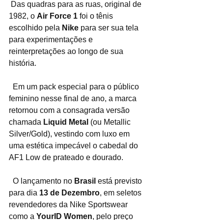
 Das quadras para as ruas, original de 
1982, o 
Air Force 1
 foi o tênis 
escolhido pela 
Nike
 para ser sua tela 
para experimentações e 
reinterpretações ao longo de sua 
história.
  Em um pack especial para o público 
feminino nesse final de ano, a marca 
retornou com a consagrada versão 
chamada 
Liquid Metal
 (ou Metallic 
Silver/Gold), vestindo com luxo em 
uma estética impecável o cabedal do 
AF1 Low de prateado e dourado.
  O lançamento no 
Brasil
 está previsto 
para dia 
13 de Dezembro
, em seletos 
revendedores da Nike Sportswear 
como a 
YourID Women
, pelo preço 