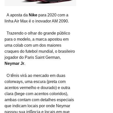
  A aposta da 
Nike
 para 2020 com a 
linha Air Max é o inovador AM 2090.
  Trazendo o olhar do grande público 
para o modelo, a marca apostou em 
uma colab com um dos maiores 
craques do futebol mundial, o brasileiro 
jogador do Paris Saint German, 
Neymar Jr
.
  O tênis virá ao mercado em duas 
colorways, uma escura (preta com 
acentos vermelho e dourado) e outra 
clara (bege com acentos coloridos), 
ambas contam com detalhes especiais 
que indicam locais por onde Neymar 
passou sua infância e locais em que 