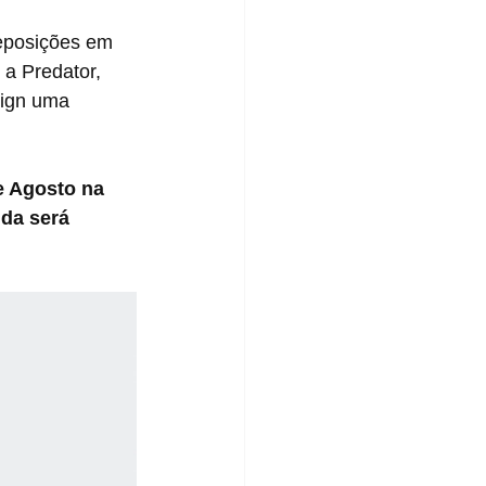
 a Predator, 
sign uma 
da será 