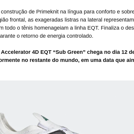
ião frontal, as exageradas listras na lateral representam
m todo o tênis homenageiam a linha EQT. Finaliza o de
arante o retorno de energia controlado.
riormente no restante do mundo, em uma data que ain