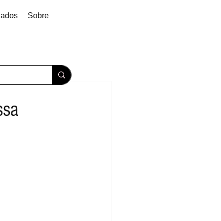
dados
Sobre
ssa