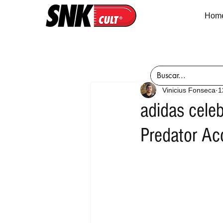
Hom
Vinicius Fonseca
1
adidas cele
Predator Ac