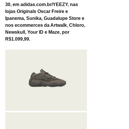
30, em adidas.com.br/YEEZY, nas 
lojas Originals Oscar Freire e 
Ipanema, Sunika, Guadalupe Store e 
nos ecommerces da Artwalk, Chloro, 
Newskull, Your ID e Maze, por 
R$1.099,99.