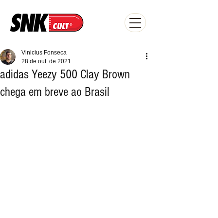
Vinicius Fonseca
28 de out. de 2021
adidas Yeezy 500 Clay Brown
chega em breve ao Brasil