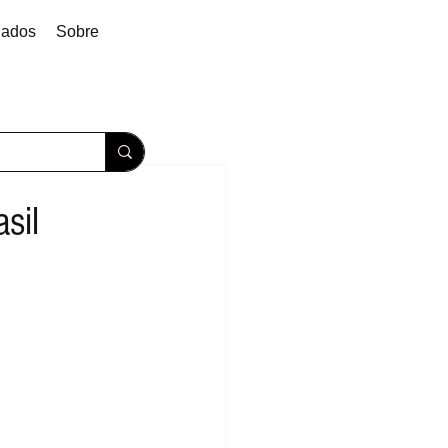
dados
Sobre
sil