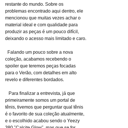
restante do mundo. Sobre os 
problemas encontrado aqui dentro, ele 
mencionou que muitas vezes achar o 
material ideal e com qualidade para 
produzir as peças é um pouco difícil, 
deixando o acesso mais limitado e caro.
  Falando um pouco sobre a nova 
coleção, acabamos recebendo o 
spoiler que teremos peças focadas 
para o Verão, com detalhes em alto 
revelo e diferentes bordados.
   Para finalizar a entrevista, já que 
primeiramente somos um portal de 
tênis, tivemos que perguntar qual tênis 
é o favorito de sua coleção atualmente, 
e o escolhido acabou sendo o Yeezy 
380 "Calcite Glow", mas que se for 