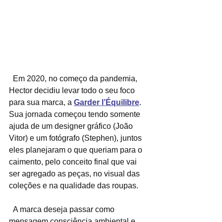
  Em 2020, no começo da pandemia, 
Hector decidiu levar todo o seu foco 
para sua marca, a
Garder l’Équilibre
. 
Sua jornada começou tendo somente 
ajuda de um designer gráfico (João 
Vitor) e um fotógrafo (Stephen), juntos 
eles planejaram o que queriam para o 
caimento, pelo conceito final que vai 
ser agregado as peças, no visual das 
coleções e na qualidade das roupas.
  A marca deseja passar como 
mensagem consciência ambiental e 