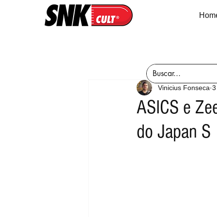
Hom
Vinicius Fonseca
3
ASICS e Ze
do Japan S