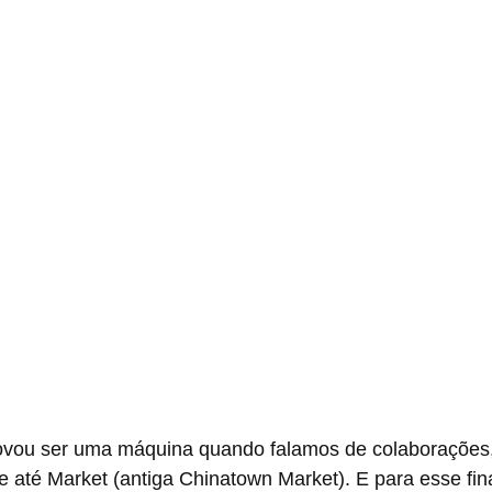
 até Market (antiga Chinatown Market). E para esse fina