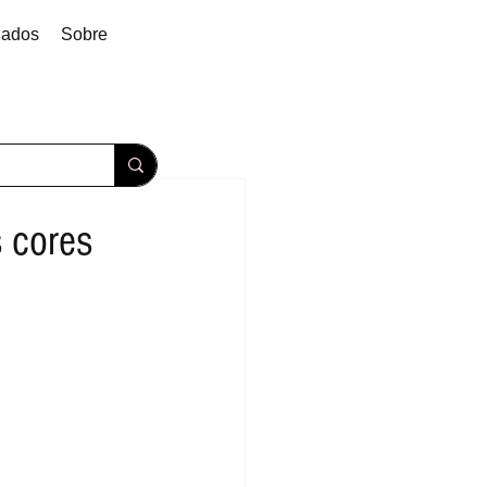
dados
Sobre
 cores