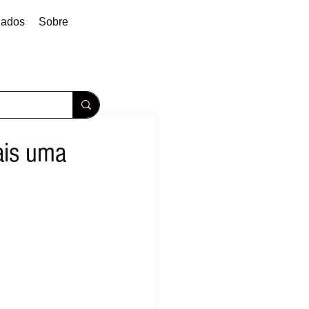
dados
Sobre
ais uma