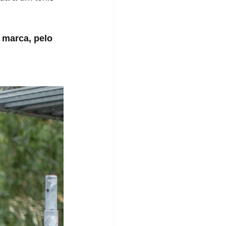
 marca, pelo 