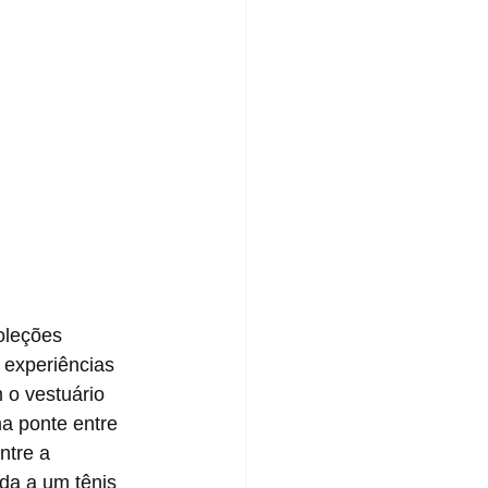
experiências 
 o vestuário 
ma ponte entre 
ntre a 
da a um tênis 