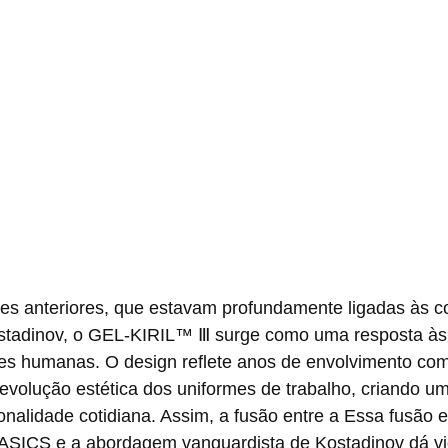
stadinov, o GEL-KIRIL™ Ⅲ surge como uma resposta às 
ões humanas. O design reflete anos de envolvimento com
a evolução estética dos uniformes de trabalho, criando u
alidade cotidiana. Assim, a fusão entre a Essa fusão e
 ASICS e a abordagem vanguardista de Kostadinov dá vi