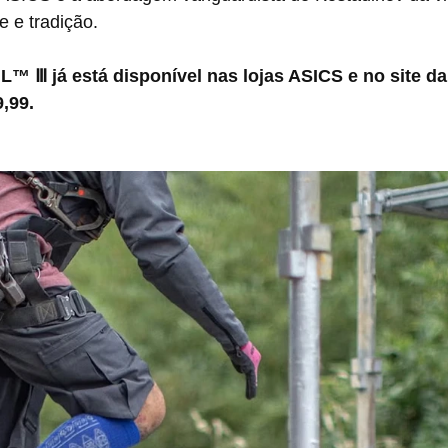
 e tradição.
™ Ⅲ já está disponível nas lojas ASICS e no site da
,99.