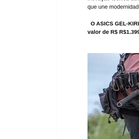
que une modernidade
O ASICS GEL-KIRIL
valor de R$ R$1.399