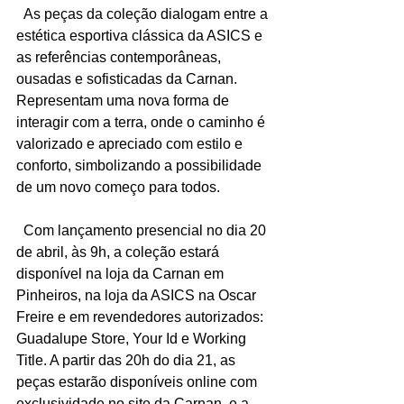
  As peças da coleção dialogam entre a 
estética esportiva clássica da ASICS e 
as referências contemporâneas, 
ousadas e sofisticadas da Carnan. 
Representam uma nova forma de 
interagir com a terra, onde o caminho é 
valorizado e apreciado com estilo e 
conforto, simbolizando a possibilidade 
de um novo começo para todos.
  Com lançamento presencial no dia 20 
de abril, às 9h, a coleção estará 
disponível na loja da Carnan em 
Pinheiros, na loja da ASICS na Oscar 
Freire e em revendedores autorizados: 
Guadalupe Store, Your Id e Working 
Title. A partir das 20h do dia 21, as 
peças estarão disponíveis online com 
exclusividade no site da Carnan, e a 