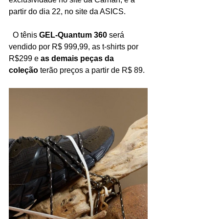
partir do dia 22, no site da ASICS.
  O tênis 
GEL-Quantum 360
 será 
vendido por R$ 999,99, as t-shirts por 
R$299 e 
as demais peças da 
coleção
 terão preços a partir de R$ 89.