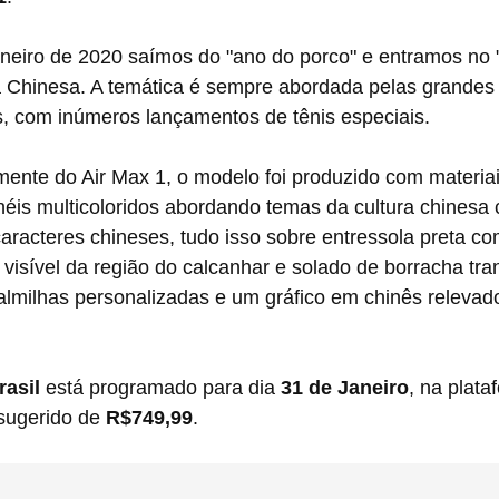
a Chinesa. A temática é sempre abordada pelas grandes
s, com inúmeros lançamentos de tênis especiais.
éis multicoloridos abordando temas da cultura chinesa
 caracteres chineses, tudo isso sobre entressola preta c
visível da região do calcanhar e solado de borracha tran
almilhas personalizadas e um gráfico em chinês relevad
rasil
 está programado para dia 
31 de Janeiro
, na plata
sugerido de 
R$749,99
.