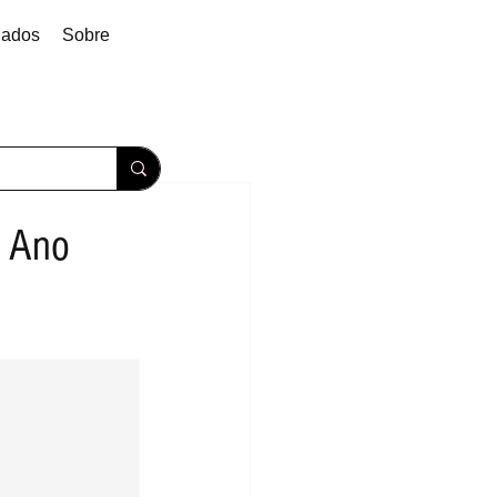
dados
Sobre
o Ano