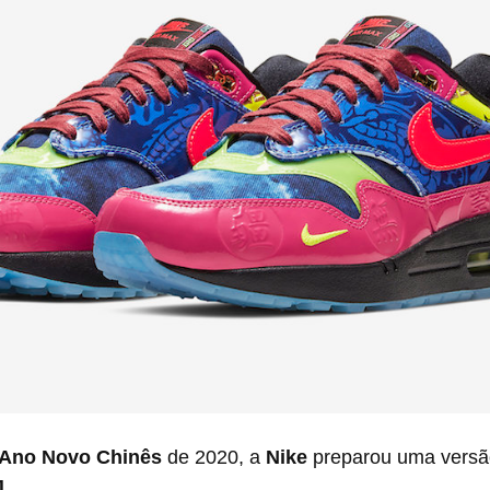
Ano Novo Chinês
 de 2020, a 
Nike 
preparou uma versão
1
.