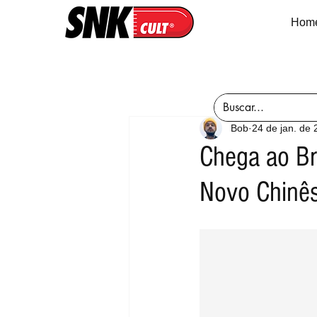
Hom
Bob
24 de jan. de
Chega ao Br
Novo Chinê