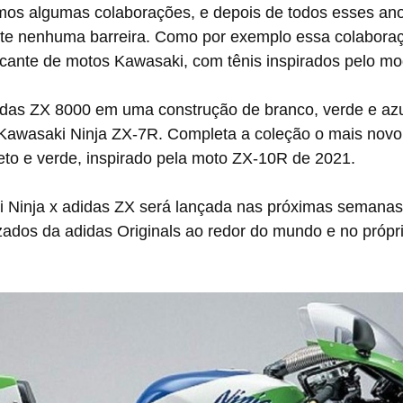
rmos algumas colaborações, e depois de todos esses an
ste nenhuma barreira. Como por exemplo essa colaboraç
icante de motos Kawasaki, com tênis inspirados pelo mo
idas ZX 8000 em uma construção de branco, verde e azul
 Kawasaki Ninja ZX-7R. Completa a coleção o mais novo
to e verde, inspirado pela moto ZX-10R de 2021.
ados da adidas Originals ao redor do mundo e no própri