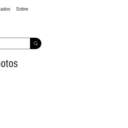
dados
Sobre
motos