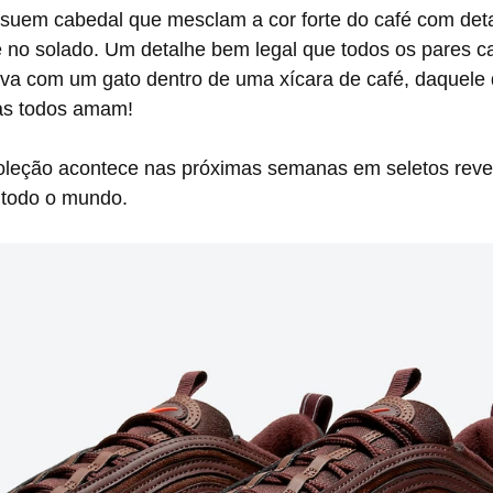
te no solado. Um detalhe bem legal que todos os pares 
va com um gato dentro de uma xícara de café, daquele 
as todos amam!
 todo o mundo.