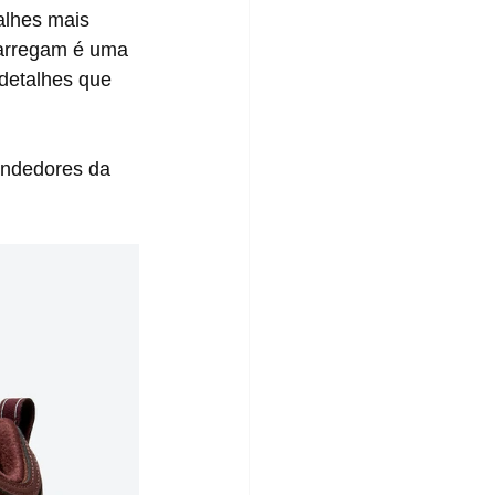
carregam é uma 
detalhes que 