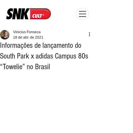
Vinicius Fonseca
18 de abr. de 2021
Informações de lançamento do
South Park x adidas Campus 80s
“Towelie” no Brasil