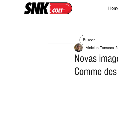
Hom
Vinicius Fonseca
2
Novas image
Comme des 