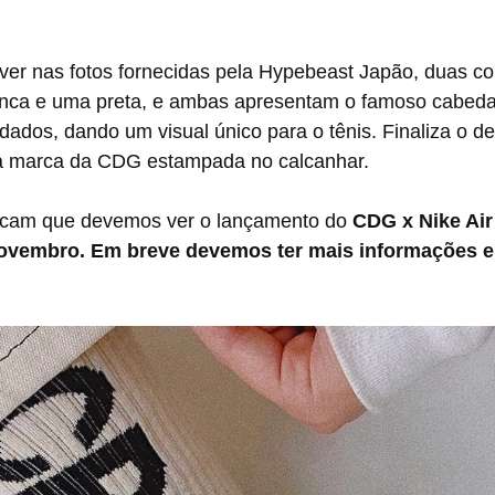
nca e uma preta, e ambas apresentam o famoso cabeda
dados, dando um visual único para o tênis. Finaliza o d
a marca da CDG estampada no calcanhar.
dicam que devemos ver o lançamento do 
CDG x Nike Air
Novembro. Em breve devemos ter mais informações e