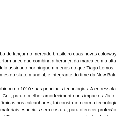
performance que combina a herança da marca com a alta 
delo assinado por ninguém menos do que Tiago Lemos. O
omes do skate mundial, e integrante do time da New Bal
elCell, para o melhor amortecimento nos impactos. Já o
tômicas nos calcanhares, foi construído com a tecnologi
 materiais especiais sem costura, para oferecer proteção