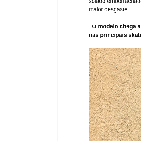
solado emborrachado
maior desgaste.
O modelo chega ao
nas principais ska