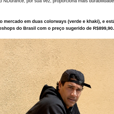
 NDurance, por sua vez, proporciona mais durabilidade
 mercado em duas colorways (verde e khaki), e está
teshops do Brasil com o preço sugerido de R$899,90.