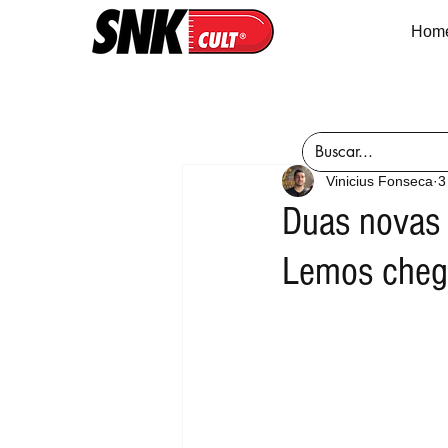
Hom
Vinicius Fonseca
3
Duas novas
Lemos cheg