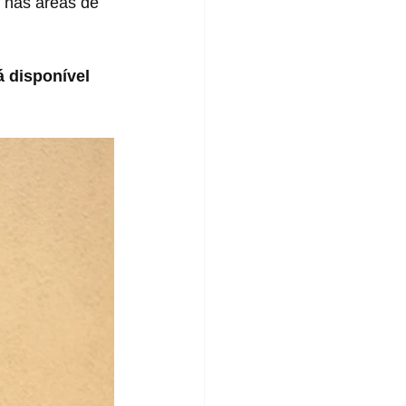
 nas áreas de 
 disponível 