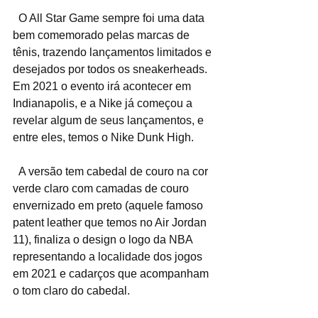
  O All Star Game sempre foi uma data 
bem comemorado pelas marcas de 
tênis, trazendo lançamentos limitados e 
desejados por todos os sneakerheads. 
Em 2021 o evento irá acontecer em 
Indianapolis, e a Nike já começou a 
revelar algum de seus lançamentos, e 
entre eles, temos o Nike Dunk High.
  A versão tem cabedal de couro na cor 
verde claro com camadas de couro 
envernizado em preto (aquele famoso 
patent leather que temos no Air Jordan 
11), finaliza o design o logo da NBA 
representando a localidade dos jogos 
em 2021 e cadarços que acompanham 
o tom claro do cabedal.