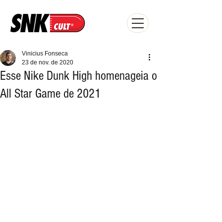
Vinicius Fonseca
23 de nov. de 2020
Esse Nike Dunk High homenageia o
All Star Game de 2021