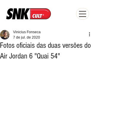
Vinicius Fonseca
7 de jul. de 2020
Fotos oficiais das duas versões do
Air Jordan 6 "Quai 54"