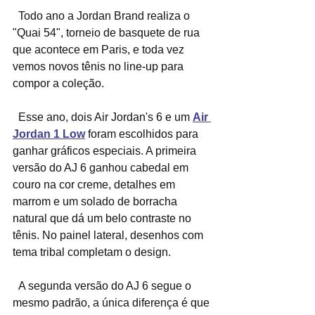
  Todo ano a Jordan Brand realiza o 
"Quai 54", torneio de basquete de rua 
que acontece em Paris, e toda vez 
vemos novos tênis no line-up para 
compor a coleção.
  Esse ano, dois Air Jordan's 6 e um 
Air 
Jordan 1 Low
 foram escolhidos para 
ganhar gráficos especiais. A primeira 
versão do AJ 6 ganhou cabedal em 
couro na cor creme, detalhes em 
marrom e um solado de borracha 
natural que dá um belo contraste no 
tênis. No painel lateral, desenhos com 
tema tribal completam o design.
  A segunda versão do AJ 6 segue o 
mesmo padrão, a única diferença é que 