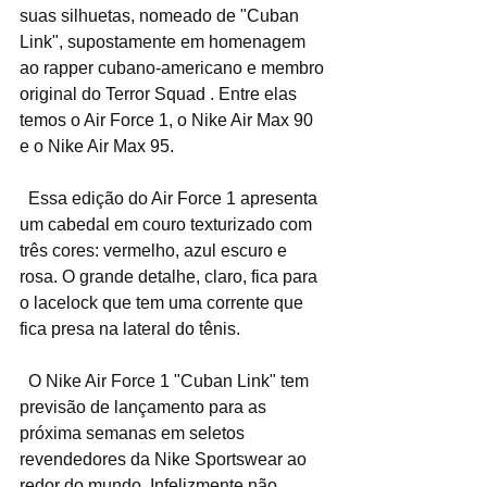
suas silhuetas, nomeado de "Cuban 
Link", supostamente em homenagem 
ao rapper cubano-americano e membro 
original do Terror Squad . Entre elas 
temos o Air Force 1, o Nike Air Max 90 
e o Nike Air Max 95.
  Essa edição do Air Force 1 apresenta 
um cabedal em couro texturizado com 
três cores: vermelho, azul escuro e 
rosa. O grande detalhe, claro, fica para 
o lacelock que tem uma corrente que 
fica presa na lateral do tênis.
  O Nike Air Force 1 "Cuban Link" tem 
previsão de lançamento para as 
próxima semanas em seletos 
revendedores da Nike Sportswear ao 
redor do mundo. Infelizmente não 