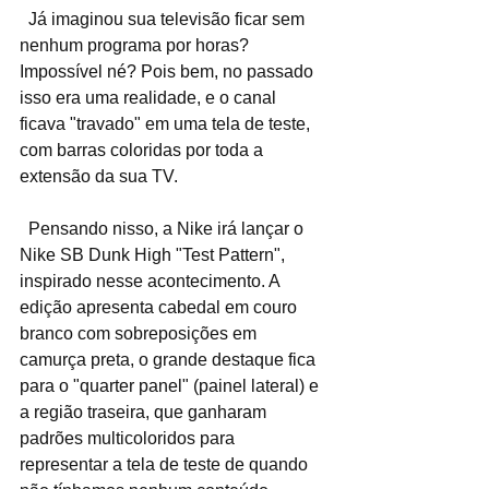
  Já imaginou sua televisão ficar sem 
nenhum programa por horas? 
Impossível né? Pois bem, no passado 
isso era uma realidade, e o canal 
ficava "travado" em uma tela de teste, 
com barras coloridas por toda a 
extensão da sua TV.
  Pensando nisso, a Nike irá lançar o 
Nike SB Dunk High "Test Pattern", 
inspirado nesse acontecimento. A 
edição apresenta cabedal em couro 
branco com sobreposições em 
camurça preta, o grande destaque fica 
para o "quarter panel" (painel lateral) e 
a região traseira, que ganharam 
padrões multicoloridos para 
representar a tela de teste de quando 