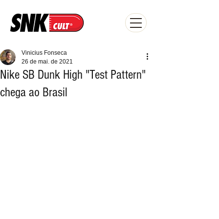
Vinicius Fonseca
26 de mai. de 2021
Nike SB Dunk High "Test Pattern"
chega ao Brasil