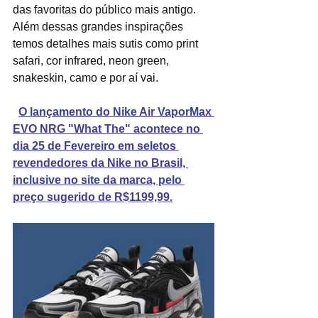
das favoritas do público mais antigo. 
Além dessas grandes inspirações 
temos detalhes mais sutis como print 
safari, cor infrared, neon green, 
snakeskin, camo e por aí vai.
O lançamento do Nike Air VaporMax 
EVO NRG "What The" acontece no 
dia 25 de Fevereiro em seletos 
revendedores da Nike no Brasil, 
inclusive no site da marca, pelo 
preço sugerido de R$1199,99.