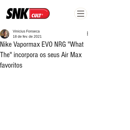
Vinicius Fonseca
18 de fev. de 2021
Nike Vapormax EVO NRG "What
The" incorpora os seus Air Max
favoritos