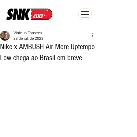
Vinicius Fonseca
28 de jul. de 2023
Nike x AMBUSH Air More Uptempo
Low chega ao Brasil em breve