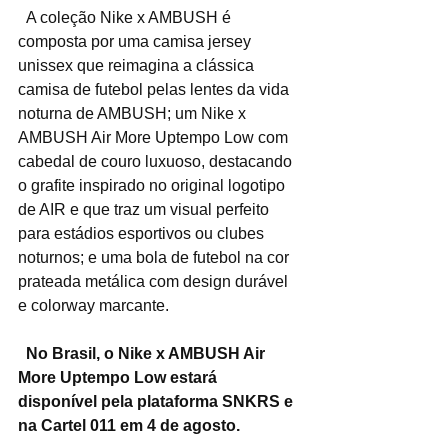
  A coleção Nike x AMBUSH é 
composta por uma camisa jersey 
unissex que reimagina a clássica 
camisa de futebol pelas lentes da vida 
noturna de AMBUSH; um Nike x 
AMBUSH Air More Uptempo Low com 
cabedal de couro luxuoso, destacando 
o grafite inspirado no original logotipo 
de AIR e que traz um visual perfeito 
para estádios esportivos ou clubes 
noturnos; e uma bola de futebol na cor 
prateada metálica com design durável 
e colorway marcante.
No Brasil, o Nike x AMBUSH Air 
More Uptempo Low estará 
disponível pela plataforma SNKRS e 
na Cartel 011 em 4 de agosto.