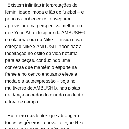
  Existem infinitas interpretações de 
feminilidade, moda e fãs de futebol – e 
poucos conhecem e conseguem 
aproveitar uma perspectiva melhor do 
que Yoon Ahn, designer da AMBUSH® 
e colaboradora da Nike. Em sua nova 
coleção Nike x AMBUSH, Yoon traz a 
inspiração no estilo da vida noturna 
para as peças, conduzindo uma 
conversa que mantém o esporte na 
frente e no centro enquanto eleva a 
moda e a autoexpressão – seja no 
multiverso de AMBUSH®, nas pistas 
de dança ao redor do mundo ou dentro 
e fora de campo.
  Por meio das lentes que abrangem 
todos os gêneros, a nova coleção Nike 