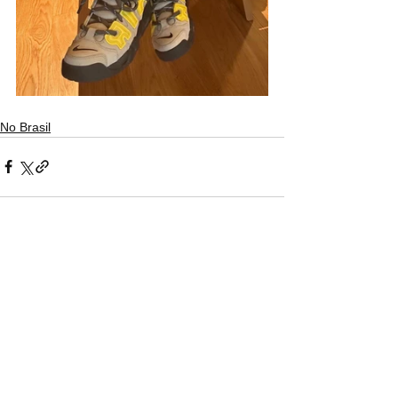
No Brasil
Ver tudo
Posts recentes