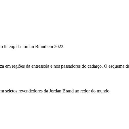
no lineup da Jordan Brand em 2022.
nza em regiões da entressola e nos passadores do cadarço. O esquema d
em seletos revendedores da Jordan Brand ao redor do mundo.