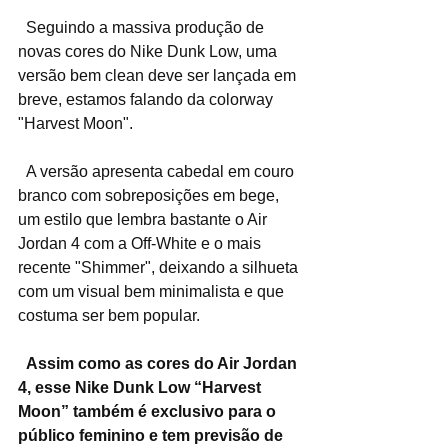
  Seguindo a massiva produção de 
novas cores do Nike Dunk Low, uma 
versão bem clean deve ser lançada em 
breve, estamos falando da colorway 
"Harvest Moon".
  A versão apresenta cabedal em couro 
branco com sobreposições em bege, 
um estilo que lembra bastante o Air 
Jordan 4 com a Off-White e o mais 
recente "Shimmer", deixando a silhueta 
com um visual bem minimalista e que 
costuma ser bem popular.
  Assim como as cores do Air Jordan 
4, esse Nike Dunk Low “Harvest 
Moon” também é exclusivo para o 
público feminino e tem previsão de 