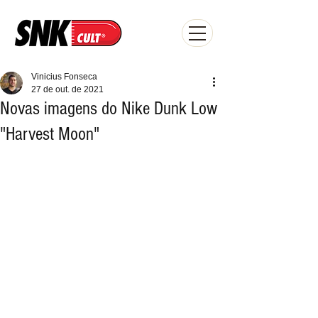
Vinicius Fonseca
27 de out. de 2021
Novas imagens do Nike Dunk Low
"Harvest Moon"