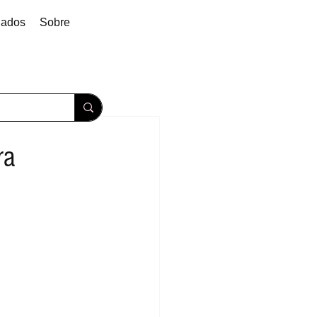
dados
Sobre
ra