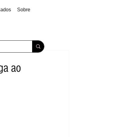
dados
Sobre
ga ao