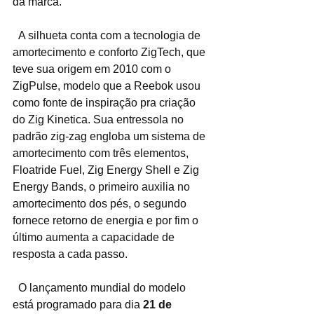
da marca.
  A silhueta conta com a tecnologia de 
amortecimento e conforto ZigTech, que 
teve sua origem em 2010 com o 
ZigPulse, modelo que a Reebok usou 
como fonte de inspiração pra criação 
do Zig Kinetica. Sua entressola no 
padrão zig-zag engloba um sistema de 
amortecimento com três elementos, 
Floatride Fuel, Zig Energy Shell e Zig 
Energy Bands, o primeiro auxilia no 
amortecimento dos pés, o segundo 
fornece retorno de energia e por fim o 
último aumenta a capacidade de 
resposta a cada passo.
  O lançamento mundial do modelo 
está programado para dia 
21 de 