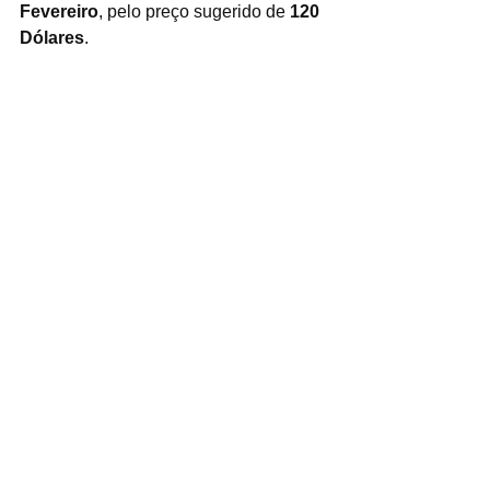
Fevereiro
, pelo preço sugerido de 
120 
Dólares
.