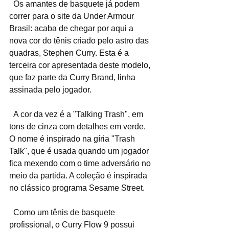
  Os amantes de basquete já podem 
correr para o site da Under Armour 
Brasil: acaba de chegar por aqui a 
nova cor do tênis criado pelo astro das 
quadras, Stephen Curry. Esta é a 
terceira cor apresentada deste modelo, 
que faz parte da Curry Brand, linha 
assinada pelo jogador.
  A cor da vez é a "Talking Trash", em 
tons de cinza com detalhes em verde. 
O nome é inspirado na gíria "Trash 
Talk", que é usada quando um jogador 
fica mexendo com o time adversário no 
meio da partida. A coleção é inspirada 
no clássico programa Sesame Street.
  Como um tênis de basquete 
profissional, o Curry Flow 9 possui 