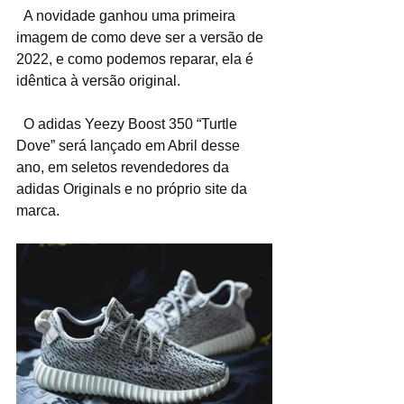
  A novidade ganhou uma primeira 
imagem de como deve ser a versão de 
2022, e como podemos reparar, ela é 
idêntica à versão original.
  O adidas Yeezy Boost 350 “Turtle 
Dove” será lançado em Abril desse 
ano, em seletos revendedores da 
adidas Originals e no próprio site da 
marca.