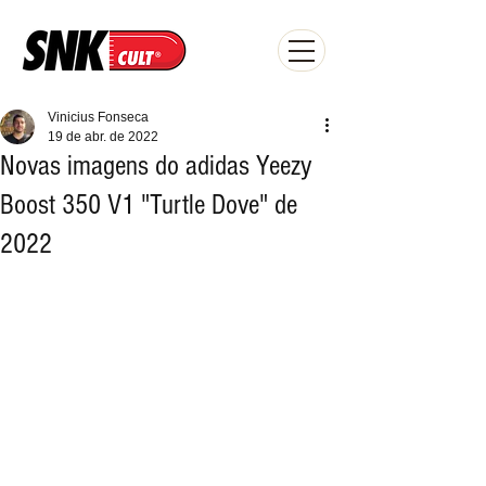
Vinicius Fonseca
19 de abr. de 2022
Novas imagens do adidas Yeezy
Boost 350 V1 "Turtle Dove" de
2022