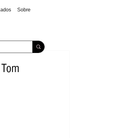
dados
Sobre
x Tom