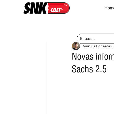
Hom
Vinicius Fonseca
8
Novas infor
Sachs 2.5