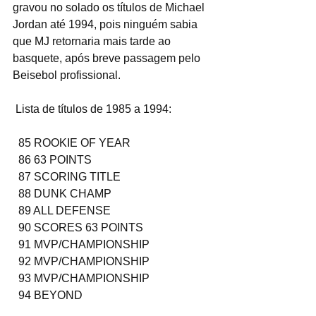
gravou no solado os títulos de Michael 
Jordan até 1994, pois ninguém sabia 
que MJ retornaria mais tarde ao 
basquete, após breve passagem pelo 
Beisebol profissional.
 Lista de títulos de 1985 a 1994:
  85 ROOKIE OF YEAR
  86 63 POINTS
  87 SCORING TITLE
  88 DUNK CHAMP
  89 ALL DEFENSE
  90 SCORES 63 POINTS
  91 MVP/CHAMPIONSHIP
  92 MVP/CHAMPIONSHIP
  93 MVP/CHAMPIONSHIP
  94 BEYOND