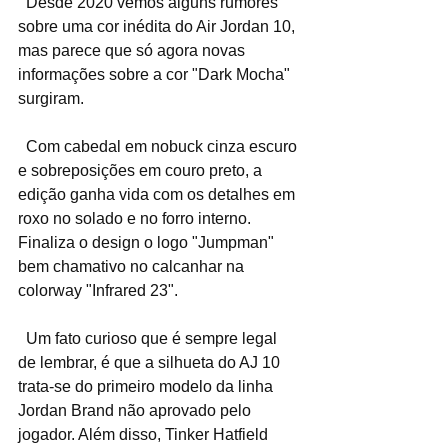
  Desde 2020 vemos alguns rumores 
sobre uma cor inédita do Air Jordan 10, 
mas parece que só agora novas 
informações sobre a cor "Dark Mocha" 
surgiram.
  Com cabedal em nobuck cinza escuro 
e sobreposições em couro preto, a 
edição ganha vida com os detalhes em 
roxo no solado e no forro interno. 
Finaliza o design o logo "Jumpman" 
bem chamativo no calcanhar na 
colorway "Infrared 23". 
  Um fato curioso que é sempre legal 
de lembrar, é que a silhueta do AJ 10 
trata-se do primeiro modelo da linha 
Jordan Brand não aprovado pelo 
jogador. Além disso, Tinker Hatfield 