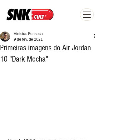
Vinicius Fonseca
9 de fev. de 2021
Primeiras imagens do Air Jordan
10 "Dark Mocha"