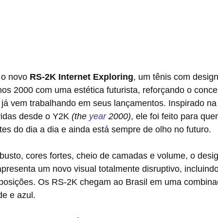
 o novo 
RS-2K Internet Exploring
, um tênis com design
os 2000 com uma estética futurista, reforçando o concei
 já vem trabalhando em seus lançamentos. Inspirado na
vidas desde o Y2K 
(the 
year
 2000)
, ele foi feito para qu
es do dia a dia e ainda está sempre de olho no futuro. 
busto, cores fortes, cheio de camadas e volume, o desi
apresenta um novo visual totalmente disruptivo, incluind
eposições. Os RS-2K chegam ao Brasil em uma combina
e e azul. 