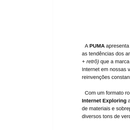
  A 
PUMA 
apresenta
as tendências dos an
+ retrô)
 que a marca
Internet em nossas 
reinvenções constant
  Com um formato ro
Internet Exploring
 
de materiais e sobr
diversos tons de verd