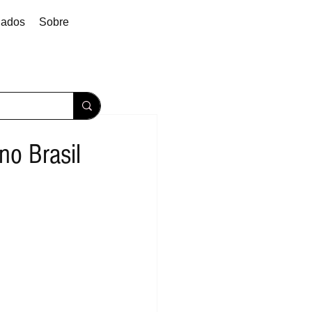
dados
Sobre
o Brasil