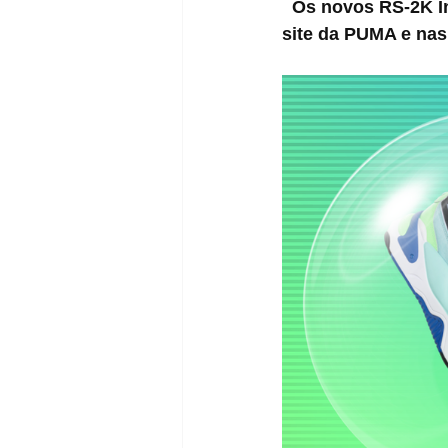
Os novos RS-2K In
site da PUMA e nas 